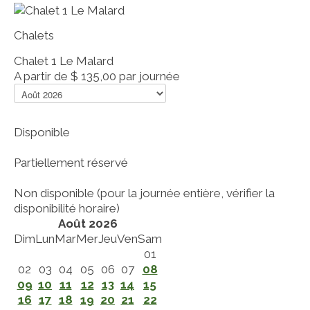
Chalets
Chalet 1 Le Malard
A partir de
$ 135,00
par journée
Disponible
Partiellement réservé
Non disponible (pour la journée entière, vérifier la
disponibilité horaire)
Août 2026
Dim
Lun
Mar
Mer
Jeu
Ven
Sam
01
02
03
04
05
06
07
08
09
10
11
12
13
14
15
16
17
18
19
20
21
22