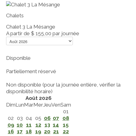
Chalets
Chalet 3 La Mésange
A partir de
$ 155,00
par journée
Disponible
Partiellement réservé
Non disponible (pour la journée entière, vérifier la
disponibilité horaire)
Août 2026
Dim
Lun
Mar
Mer
Jeu
Ven
Sam
01
02
03
04
05
06
07
08
09
10
11
12
13
14
15
16
17
18
19
20
21
22