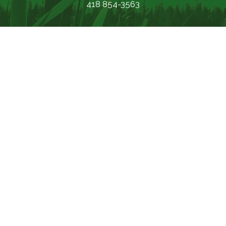
418 854-3563