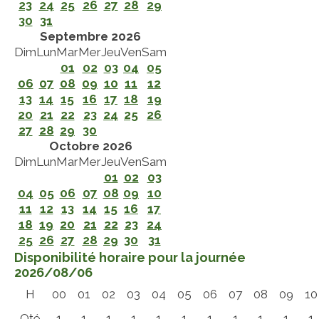
23
24
25
26
27
28
29
30
31
Septembre 2026
Dim
Lun
Mar
Mer
Jeu
Ven
Sam
01
02
03
04
05
06
07
08
09
10
11
12
13
14
15
16
17
18
19
20
21
22
23
24
25
26
27
28
29
30
Octobre 2026
Dim
Lun
Mar
Mer
Jeu
Ven
Sam
01
02
03
04
05
06
07
08
09
10
11
12
13
14
15
16
17
18
19
20
21
22
23
24
25
26
27
28
29
30
31
Disponibilité horaire pour la journée
2026/08/06
H
00
01
02
03
04
05
06
07
08
09
10
Qté
1
1
1
1
1
1
1
1
1
1
1