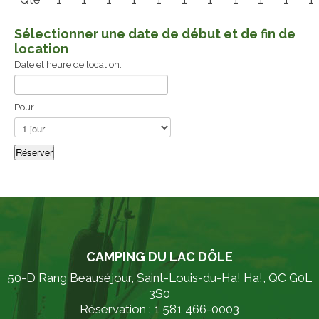
Sélectionner une date de début et de fin de
location
Date et heure de location:
Pour
CAMPING DU LAC DÔLE
50-D Rang Beauséjour, Saint-Louis-du-Ha! Ha!, QC G0L
3S0
Réservation : 1 581 466-0003