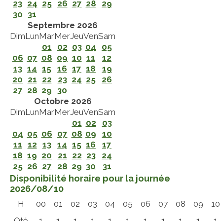
23
24
25
26
27
28
29
30
31
Septembre 2026
Dim
Lun
Mar
Mer
Jeu
Ven
Sam
01
02
03
04
05
06
07
08
09
10
11
12
13
14
15
16
17
18
19
20
21
22
23
24
25
26
27
28
29
30
Octobre 2026
Dim
Lun
Mar
Mer
Jeu
Ven
Sam
01
02
03
04
05
06
07
08
09
10
11
12
13
14
15
16
17
18
19
20
21
22
23
24
25
26
27
28
29
30
31
Disponibilité horaire pour la journée
2026/08/10
H
00
01
02
03
04
05
06
07
08
09
10
Qté
1
1
1
1
1
1
1
1
1
1
1