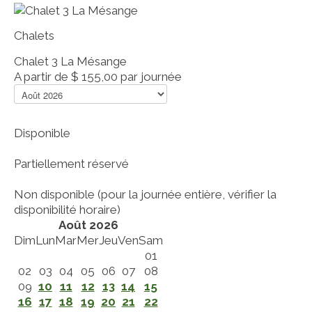
Chalets
Chalet 3 La Mésange
A partir de
$ 155,00
par journée
Disponible
Partiellement réservé
Non disponible (pour la journée entière, vérifier la
disponibilité horaire)
Août 2026
Dim
Lun
Mar
Mer
Jeu
Ven
Sam
01
02
03
04
05
06
07
08
09
10
11
12
13
14
15
16
17
18
19
20
21
22