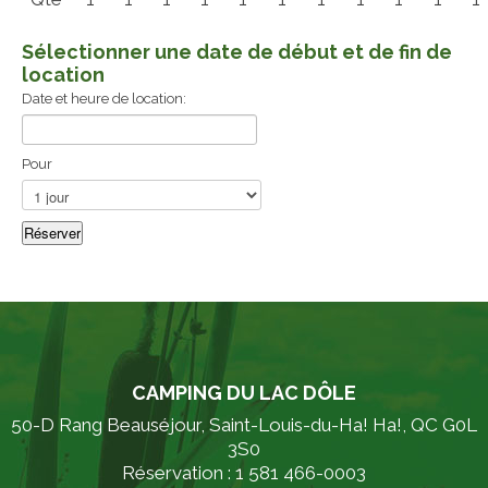
Sélectionner une date de début et de fin de
location
Date et heure de location:
Pour
CAMPING DU LAC DÔLE
50-D Rang Beauséjour, Saint-Louis-du-Ha! Ha!, QC G0L
3S0
Réservation : 1 581 466-0003