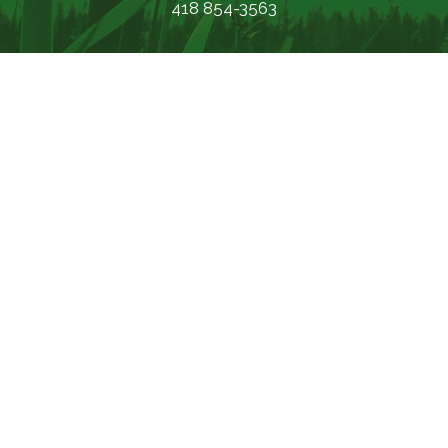
418 854-3563