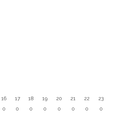
16
17
18
19
20
21
22
23
0
0
0
0
0
0
0
0