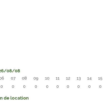
2026/08/08
06
07
08
09
10
11
12
13
14
15
0
0
0
0
0
0
0
0
0
0
in de location