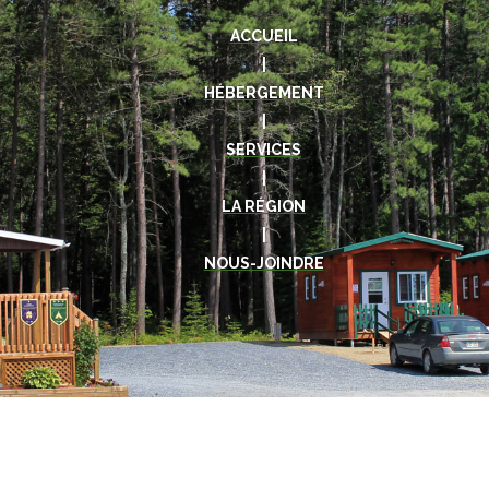
ACCUEIL
|
HÉBERGEMENT
|
SERVICES
|
LA RÉGION
|
NOUS-JOINDRE