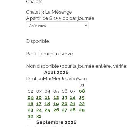
Chalets
Chalet 3 La Mésange
A partir de
$ 155,00
par journée
Disponible
Partiellement réservé
Non disponible (pour la journée entière, vérifier 
Août 2026
Dim
Lun
Mar
Mer
Jeu
Ven
Sam
01
02
03
04
05
06
07
08
09
10
11
12
13
14
15
16
17
18
19
20
21
22
23
24
25
26
27
28
29
30
31
Septembre 2026