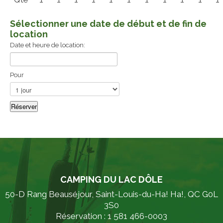
Sélectionner une date de début et de fin de
location
Date et heure de location:
Pour
CAMPING DU LAC DÔLE
50-D Rang Beauséjour, Saint-Louis-du-Ha! Ha!, QC G0L
3S0
Réservation : 1 581 466-0003