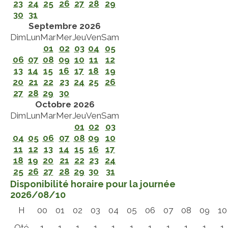
23
24
25
26
27
28
29
30
31
Septembre 2026
Dim
Lun
Mar
Mer
Jeu
Ven
Sam
01
02
03
04
05
06
07
08
09
10
11
12
13
14
15
16
17
18
19
20
21
22
23
24
25
26
27
28
29
30
Octobre 2026
Dim
Lun
Mar
Mer
Jeu
Ven
Sam
01
02
03
04
05
06
07
08
09
10
11
12
13
14
15
16
17
18
19
20
21
22
23
24
25
26
27
28
29
30
31
Disponibilité horaire pour la journée
2026/08/10
H
00
01
02
03
04
05
06
07
08
09
10
Qté
1
1
1
1
1
1
1
1
1
1
1