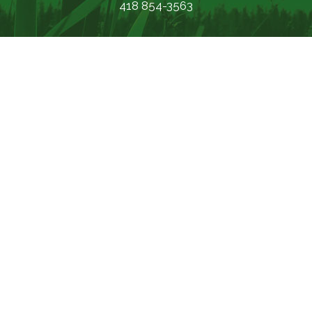
418 854-3563