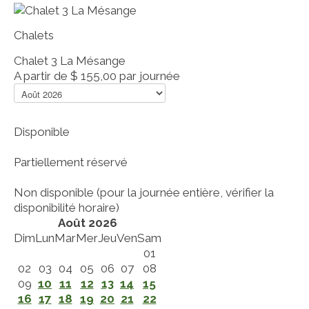
Chalets
Chalet 3 La Mésange
A partir de
$ 155,00
par journée
Disponible
Partiellement réservé
Non disponible (pour la journée entière, vérifier la
disponibilité horaire)
Août 2026
Dim
Lun
Mar
Mer
Jeu
Ven
Sam
01
02
03
04
05
06
07
08
09
10
11
12
13
14
15
16
17
18
19
20
21
22