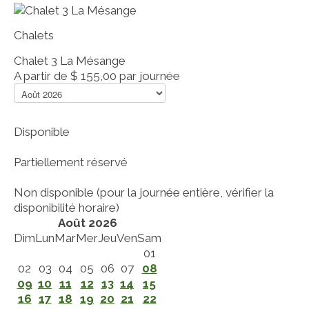
Chalets
Chalet 3 La Mésange
A partir de
$ 155,00
par journée
Disponible
Partiellement réservé
Non disponible (pour la journée entière, vérifier la
disponibilité horaire)
Août 2026
Dim
Lun
Mar
Mer
Jeu
Ven
Sam
01
02
03
04
05
06
07
08
09
10
11
12
13
14
15
16
17
18
19
20
21
22