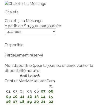
Chalets
Chalet 3 La Mésange
A partir de
$ 155,00
par journée
Disponible
Partiellement réservé
Non disponible (pour la journée entière, vérifier la
disponibilité horaire)
Août 2026
Dim
Lun
Mar
Mer
Jeu
Ven
Sam
01
02
03
04
05
06
07
08
09
10
11
12
13
14
15
16
17
18
19
20
21
22