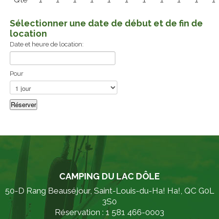
Sélectionner une date de début et de fin de
location
Date et heure de location:
Pour
CAMPING DU LAC DÔLE
50-D Rang Beauséjour, Saint-Louis-du-Ha! Ha!, QC G0L
3S0
Réservation : 1 581 466-0003