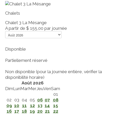
Chalets
Chalet 3 La Mésange
A partir de
$ 155,00
par journée
Disponible
Partiellement réservé
Non disponible (pour la journée entière, vérifier la
disponibilité horaire)
Août 2026
Dim
Lun
Mar
Mer
Jeu
Ven
Sam
01
02
03
04
05
06
07
08
09
10
11
12
13
14
15
16
17
18
19
20
21
22