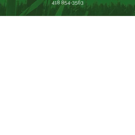
418 854-3563