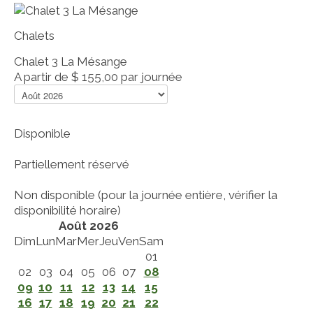
Chalets
Chalet 3 La Mésange
A partir de
$ 155,00
par journée
Disponible
Partiellement réservé
Non disponible (pour la journée entière, vérifier la
disponibilité horaire)
Août 2026
Dim
Lun
Mar
Mer
Jeu
Ven
Sam
01
02
03
04
05
06
07
08
09
10
11
12
13
14
15
16
17
18
19
20
21
22