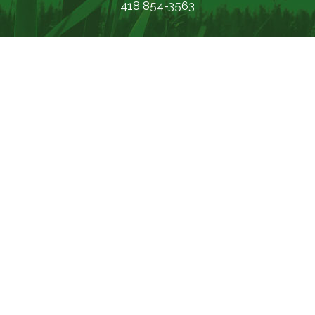
418 854-3563