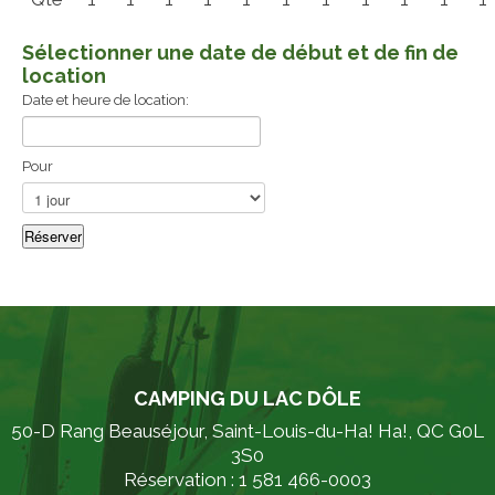
Sélectionner une date de début et de fin de
location
Date et heure de location:
Pour
CAMPING DU LAC DÔLE
50-D Rang Beauséjour, Saint-Louis-du-Ha! Ha!, QC G0L
3S0
Réservation : 1 581 466-0003