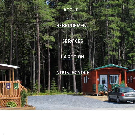
ACCUEIL
|
HÉBERGEMENT
|
SERVICES
|
LA RÉGION
|
NOUS-JOINDRE