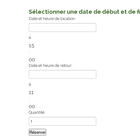
Sélectionner une date de début et de f
Date et heure de location:
à
15
:
00
Date et heure de retour:
à
11
:
00
Quantité: