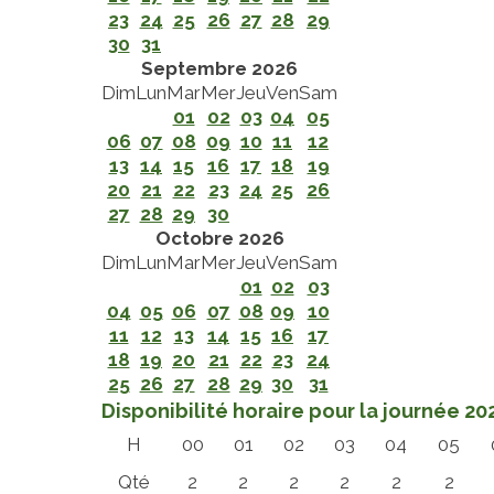
23
24
25
26
27
28
29
30
31
Septembre 2026
Dim
Lun
Mar
Mer
Jeu
Ven
Sam
01
02
03
04
05
06
07
08
09
10
11
12
13
14
15
16
17
18
19
20
21
22
23
24
25
26
27
28
29
30
Octobre 2026
Dim
Lun
Mar
Mer
Jeu
Ven
Sam
01
02
03
04
05
06
07
08
09
10
11
12
13
14
15
16
17
18
19
20
21
22
23
24
25
26
27
28
29
30
31
Disponibilité horaire pour la journée 2
H
00
01
02
03
04
05
Qté
2
2
2
2
2
2