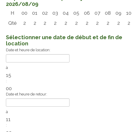
2026/08/09
H
00
01
02
03
04
05
06
07
08
09
10
Qté
2
2
2
2
2
2
2
2
2
2
2
Sélectionner une date de début et de fin de
location
Date et heure de location:
à
15
:
00
Date et heure de retour:
à
11
: