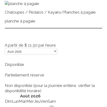
Chaloupes / Pédalos / Kayaks/Planches à pagaie
planche à pagaie
A partir de
$ 11,50
par heure
Disponible
Partiellement réservé
Non disponible (pour la journée entière, vérifier la
disponibilité horaire)
Août 2026
Dim
Lun
Mar
Mer
Jeu
Ven
Sam
01