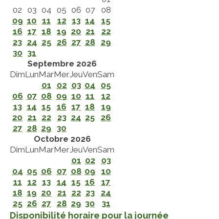
02
03
04
05
06
07
08
09
10
11
12
13
14
15
16
17
18
19
20
21
22
23
24
25
26
27
28
29
30
31
Septembre 2026
Dim
Lun
Mar
Mer
Jeu
Ven
Sam
01
02
03
04
05
06
07
08
09
10
11
12
13
14
15
16
17
18
19
20
21
22
23
24
25
26
27
28
29
30
Octobre 2026
Dim
Lun
Mar
Mer
Jeu
Ven
Sam
01
02
03
04
05
06
07
08
09
10
11
12
13
14
15
16
17
18
19
20
21
22
23
24
25
26
27
28
29
30
31
Disponibilité horaire pour la journée