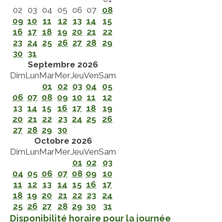
02
03
04
05
06
07
08
09
10
11
12
13
14
15
16
17
18
19
20
21
22
23
24
25
26
27
28
29
30
31
Septembre 2026
Dim
Lun
Mar
Mer
Jeu
Ven
Sam
01
02
03
04
05
06
07
08
09
10
11
12
13
14
15
16
17
18
19
20
21
22
23
24
25
26
27
28
29
30
Octobre 2026
Dim
Lun
Mar
Mer
Jeu
Ven
Sam
01
02
03
04
05
06
07
08
09
10
11
12
13
14
15
16
17
18
19
20
21
22
23
24
25
26
27
28
29
30
31
Disponibilité horaire pour la journée