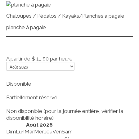
Chaloupes / Pédalos / Kayaks/Planches à pagaie
planche à pagaie
A partir de
$ 11,50
par heure
Disponible
Partiellement réservé
Non disponible (pour la journée entière, vérifier la
disponibilité horaire)
Août 2026
Dim
Lun
Mar
Mer
Jeu
Ven
Sam
01