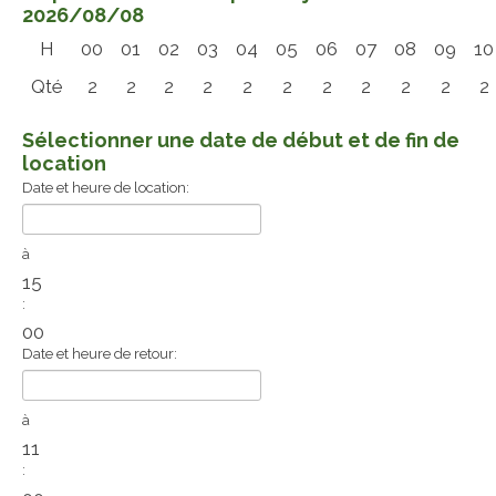
2026/08/08
H
00
01
02
03
04
05
06
07
08
09
10
Qté
2
2
2
2
2
2
2
2
2
2
2
Sélectionner une date de début et de fin de
location
Date et heure de location:
à
15
:
00
Date et heure de retour:
à
11
: