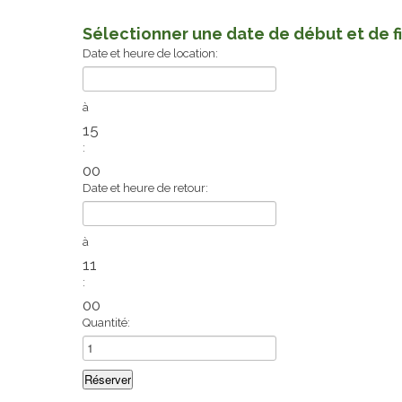
Sélectionner une date de début et de f
Date et heure de location:
à
15
:
00
Date et heure de retour:
à
11
:
00
Quantité: