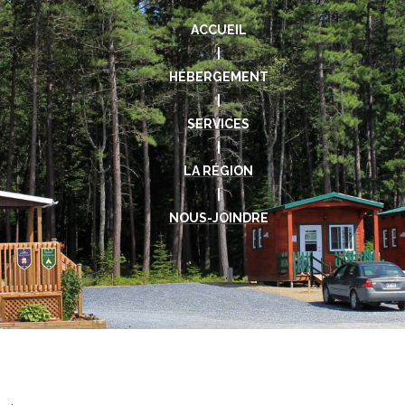
ACCUEIL
|
HÉBERGEMENT
|
SERVICES
|
LA RÉGION
|
NOUS-JOINDRE