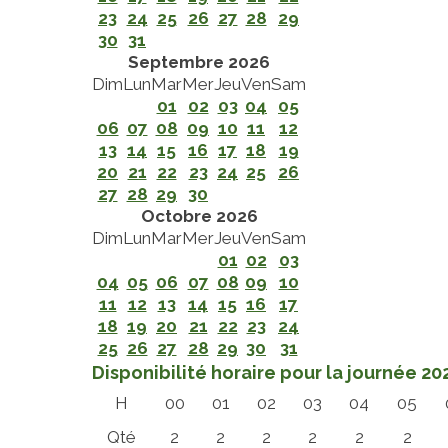
23
24
25
26
27
28
29
30
31
Septembre 2026
Dim
Lun
Mar
Mer
Jeu
Ven
Sam
01
02
03
04
05
06
07
08
09
10
11
12
13
14
15
16
17
18
19
20
21
22
23
24
25
26
27
28
29
30
Octobre 2026
Dim
Lun
Mar
Mer
Jeu
Ven
Sam
01
02
03
04
05
06
07
08
09
10
11
12
13
14
15
16
17
18
19
20
21
22
23
24
25
26
27
28
29
30
31
Disponibilité horaire pour la journée 2
H
00
01
02
03
04
05
Qté
2
2
2
2
2
2