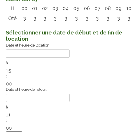
H
00
01
02
03
04
05
06
07
08
09
10
Qté
3
3
3
3
3
3
3
3
3
3
3
Sélectionner une date de début et de fin de
location
Date et heure de location:
à
15
:
00
Date et heure de retour:
à
11
:
00