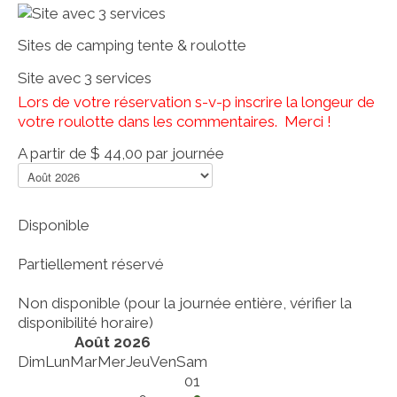
Sites de camping tente & roulotte
Site avec 3 services
Lors de votre réservation s-v-p inscrire la longeur de
votre roulotte dans les commentaires. Merci !
A partir de
$ 44,00
par journée
Disponible
Partiellement réservé
Non disponible (pour la journée entière, vérifier la
disponibilité horaire)
Août 2026
Dim
Lun
Mar
Mer
Jeu
Ven
Sam
01