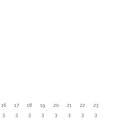
16
17
18
19
20
21
22
23
3
3
3
3
3
3
3
3