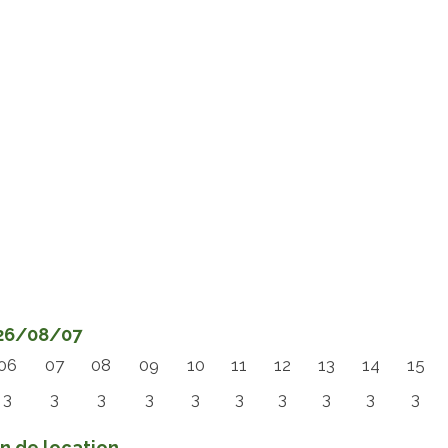
026/08/07
06
07
08
09
10
11
12
13
14
15
3
3
3
3
3
3
3
3
3
3
in de location