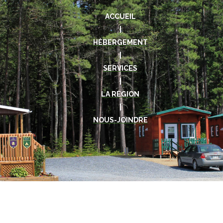
ACCUEIL
|
HÉBERGEMENT
|
SERVICES
|
LA RÉGION
|
NOUS-JOINDRE