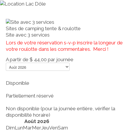
Sites de camping tente & roulotte
Site avec 3 services
Lors de votre réservation s-v-p inscrire la longeur de
votre roulotte dans les commentaires. Merci !
A partir de
$ 44,00
par journée
Disponible
Partiellement réservé
Non disponible (pour la journée entière, vérifier la
disponibilité horaire)
Août 2026
Dim
Lun
Mar
Mer
Jeu
Ven
Sam