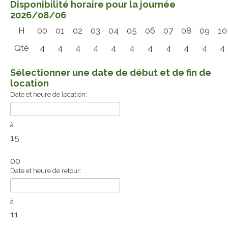
Disponibilité horaire pour la journée
2026/08/06
H
00
01
02
03
04
05
06
07
08
09
10
Qté
4
4
4
4
4
4
4
4
4
4
4
Sélectionner une date de début et de fin de
location
Date et heure de location:
à
15
:
00
Date et heure de retour:
à
11
: