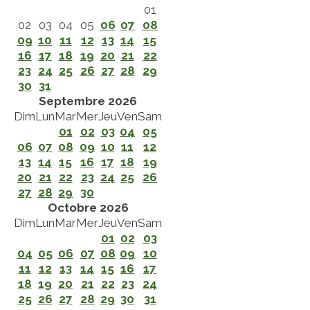
01
02
03
04
05
06
07
08
09
10
11
12
13
14
15
16
17
18
19
20
21
22
23
24
25
26
27
28
29
30
31
Septembre 2026
Dim
Lun
Mar
Mer
Jeu
Ven
Sam
01
02
03
04
05
06
07
08
09
10
11
12
13
14
15
16
17
18
19
20
21
22
23
24
25
26
27
28
29
30
Octobre 2026
Dim
Lun
Mar
Mer
Jeu
Ven
Sam
01
02
03
04
05
06
07
08
09
10
11
12
13
14
15
16
17
18
19
20
21
22
23
24
25
26
27
28
29
30
31