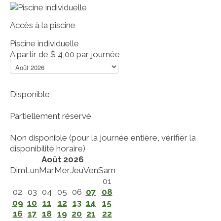
Accès à la piscine
Piscine individuelle
A partir de
$ 4,00
par journée
Disponible
Partiellement réservé
Non disponible (pour la journée entière, vérifier la
disponibilité horaire)
Août 2026
Dim
Lun
Mar
Mer
Jeu
Ven
Sam
01
02
03
04
05
06
07
08
09
10
11
12
13
14
15
16
17
18
19
20
21
22