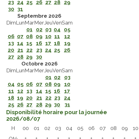
23
24
25
26
27
28
29
30
31
Septembre 2026
Dim
Lun
Mar
Mer
Jeu
Ven
Sam
01
02
03
04
05
06
07
08
09
10
11
12
13
14
15
16
17
18
19
20
21
22
23
24
25
26
27
28
29
30
Octobre 2026
Dim
Lun
Mar
Mer
Jeu
Ven
Sam
01
02
03
04
05
06
07
08
09
10
11
12
13
14
15
16
17
18
19
20
21
22
23
24
25
26
27
28
29
30
31
Disponibilité horaire pour la journée
2026/08/07
H
00
01
02
03
04
05
06
07
08
09
10
Qté
1
1
1
1
1
1
1
1
1
1
1