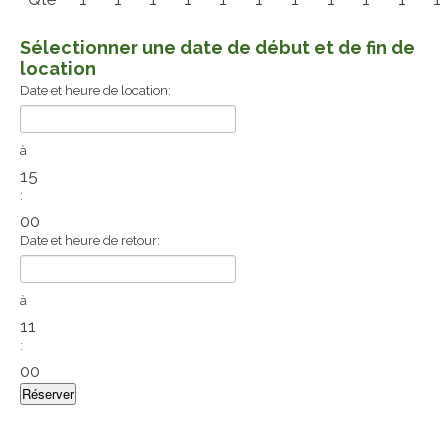
Sélectionner une date de début et de fin de
location
Date et heure de location:
à
15
:
00
Date et heure de retour:
à
11
:
00