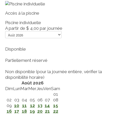
Accès à la piscine
Piscine individuelle
A partir de
$ 4,00
par journée
Disponible
Partiellement réservé
Non disponible (pour la journée entière, vérifier la
disponibilité horaire)
Août 2026
Dim
Lun
Mar
Mer
Jeu
Ven
Sam
01
02
03
04
05
06
07
08
09
10
11
12
13
14
15
16
17
18
19
20
21
22