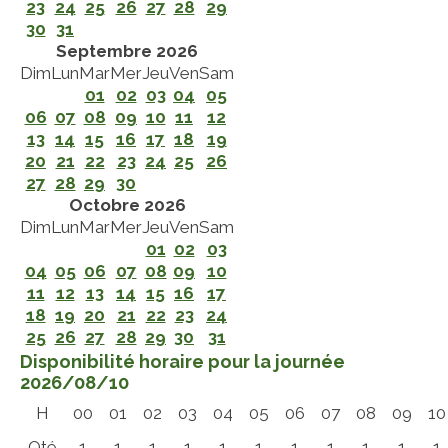
23
24
25
26
27
28
29
30
31
Septembre 2026
Dim
Lun
Mar
Mer
Jeu
Ven
Sam
01
02
03
04
05
06
07
08
09
10
11
12
13
14
15
16
17
18
19
20
21
22
23
24
25
26
27
28
29
30
Octobre 2026
Dim
Lun
Mar
Mer
Jeu
Ven
Sam
01
02
03
04
05
06
07
08
09
10
11
12
13
14
15
16
17
18
19
20
21
22
23
24
25
26
27
28
29
30
31
Disponibilité horaire pour la journée
2026/08/10
H
00
01
02
03
04
05
06
07
08
09
10
Qté
1
1
1
1
1
1
1
1
1
1
1