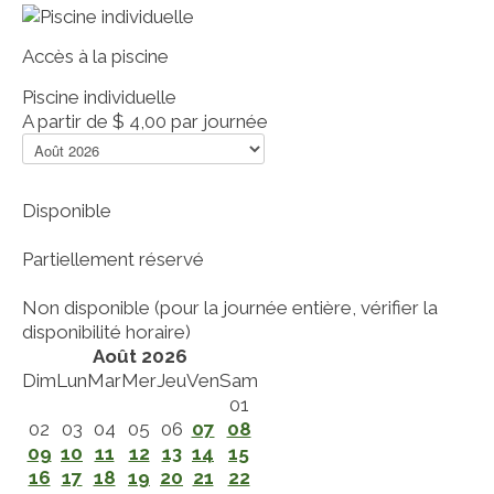
Accès à la piscine
Piscine individuelle
A partir de
$ 4,00
par journée
Disponible
Partiellement réservé
Non disponible (pour la journée entière, vérifier la
disponibilité horaire)
Août 2026
Dim
Lun
Mar
Mer
Jeu
Ven
Sam
01
02
03
04
05
06
07
08
09
10
11
12
13
14
15
16
17
18
19
20
21
22