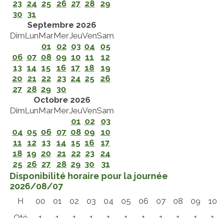
23
24
25
26
27
28
29
30
31
Septembre 2026
Dim
Lun
Mar
Mer
Jeu
Ven
Sam
01
02
03
04
05
06
07
08
09
10
11
12
13
14
15
16
17
18
19
20
21
22
23
24
25
26
27
28
29
30
Octobre 2026
Dim
Lun
Mar
Mer
Jeu
Ven
Sam
01
02
03
04
05
06
07
08
09
10
11
12
13
14
15
16
17
18
19
20
21
22
23
24
25
26
27
28
29
30
31
Disponibilité horaire pour la journée
2026/08/07
H
00
01
02
03
04
05
06
07
08
09
10
Qté
1
1
1
1
1
1
1
1
1
1
1