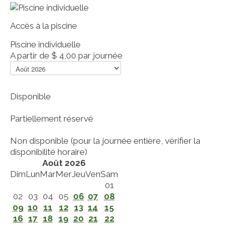
Accès à la piscine
Piscine individuelle
A partir de
$ 4,00
par journée
Disponible
Partiellement réservé
Non disponible (pour la journée entière, vérifier la
disponibilité horaire)
Août 2026
Dim
Lun
Mar
Mer
Jeu
Ven
Sam
01
02
03
04
05
06
07
08
09
10
11
12
13
14
15
16
17
18
19
20
21
22