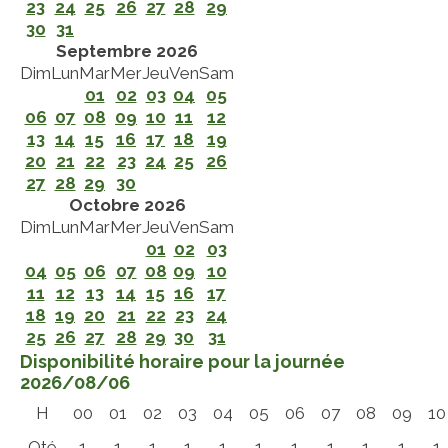
23
24
25
26
27
28
29
30
31
Septembre 2026
Dim
Lun
Mar
Mer
Jeu
Ven
Sam
01
02
03
04
05
06
07
08
09
10
11
12
13
14
15
16
17
18
19
20
21
22
23
24
25
26
27
28
29
30
Octobre 2026
Dim
Lun
Mar
Mer
Jeu
Ven
Sam
01
02
03
04
05
06
07
08
09
10
11
12
13
14
15
16
17
18
19
20
21
22
23
24
25
26
27
28
29
30
31
Disponibilité horaire pour la journée
2026/08/06
H
00
01
02
03
04
05
06
07
08
09
10
Qté
1
1
1
1
1
1
1
1
1
1
1