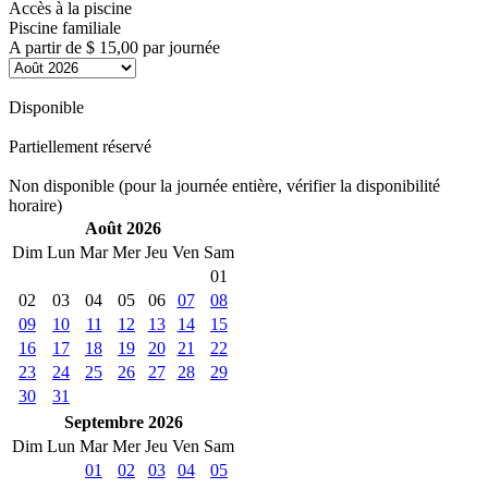
Accès à la piscine
Piscine familiale
A partir de
$ 15,00
par journée
Disponible
Partiellement réservé
Non disponible (pour la journée entière, vérifier la disponibilité
horaire)
Août 2026
Dim
Lun
Mar
Mer
Jeu
Ven
Sam
01
02
03
04
05
06
07
08
09
10
11
12
13
14
15
16
17
18
19
20
21
22
23
24
25
26
27
28
29
30
31
Septembre 2026
Dim
Lun
Mar
Mer
Jeu
Ven
Sam
01
02
03
04
05