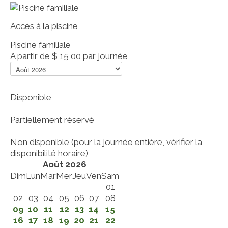
Accès à la piscine
Piscine familiale
A partir de
$ 15,00
par journée
Disponible
Partiellement réservé
Non disponible (pour la journée entière, vérifier la
disponibilité horaire)
Août 2026
Dim
Lun
Mar
Mer
Jeu
Ven
Sam
01
02
03
04
05
06
07
08
09
10
11
12
13
14
15
16
17
18
19
20
21
22