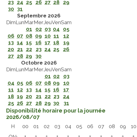
23
24
25
26
27
28
29
30
31
Septembre 2026
Dim
Lun
Mar
Mer
Jeu
Ven
Sam
01
02
03
04
05
06
07
08
09
10
11
12
13
14
15
16
17
18
19
20
21
22
23
24
25
26
27
28
29
30
Octobre 2026
Dim
Lun
Mar
Mer
Jeu
Ven
Sam
01
02
03
04
05
06
07
08
09
10
11
12
13
14
15
16
17
18
19
20
21
22
23
24
25
26
27
28
29
30
31
Disponibilité horaire pour la journée
2026/08/07
H
00
01
02
03
04
05
06
07
08
09
10
Qté
1
1
1
1
1
1
1
1
1
1
1