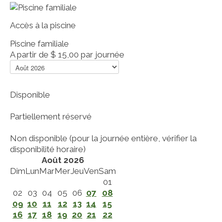
Accès à la piscine
Piscine familiale
A partir de
$ 15,00
par journée
Disponible
Partiellement réservé
Non disponible (pour la journée entière, vérifier la
disponibilité horaire)
Août 2026
Dim
Lun
Mar
Mer
Jeu
Ven
Sam
01
02
03
04
05
06
07
08
09
10
11
12
13
14
15
16
17
18
19
20
21
22