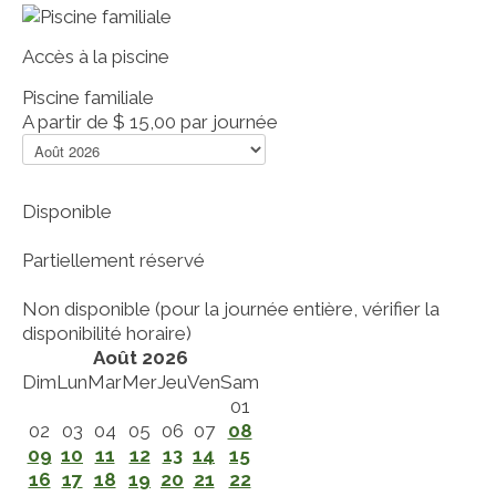
Accès à la piscine
Piscine familiale
A partir de
$ 15,00
par journée
Disponible
Partiellement réservé
Non disponible (pour la journée entière, vérifier la
disponibilité horaire)
Août 2026
Dim
Lun
Mar
Mer
Jeu
Ven
Sam
01
02
03
04
05
06
07
08
09
10
11
12
13
14
15
16
17
18
19
20
21
22