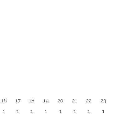
16
17
18
19
20
21
22
23
1
1
1
1
1
1
1
1