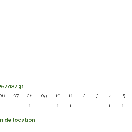
026/08/31
06
07
08
09
10
11
12
13
14
15
1
1
1
1
1
1
1
1
1
1
in de location