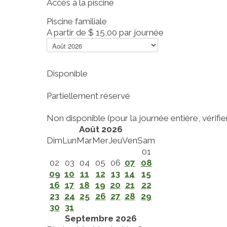
Accès à la piscine
Piscine familiale
A partir de
$ 15,00
par journée
Disponible
Partiellement réservé
Non disponible (pour la journée entière, vérifier 
Août 2026
Dim
Lun
Mar
Mer
Jeu
Ven
Sam
01
02
03
04
05
06
07
08
09
10
11
12
13
14
15
16
17
18
19
20
21
22
23
24
25
26
27
28
29
30
31
Septembre 2026