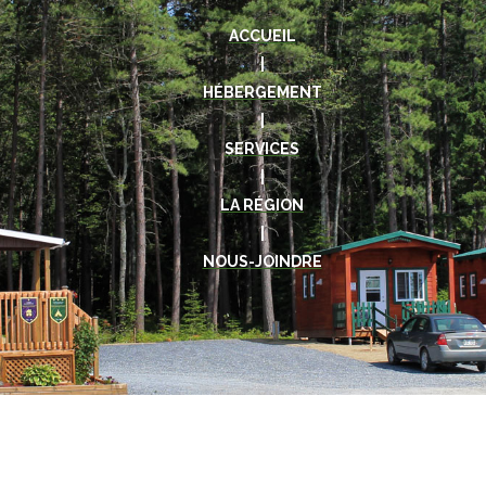
ACCUEIL
|
HÉBERGEMENT
|
SERVICES
|
LA RÉGION
|
NOUS-JOINDRE